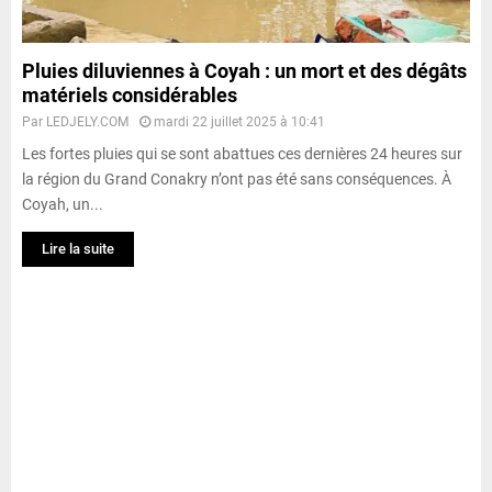
Pluies diluviennes à Coyah : un mort et des dégâts
matériels considérables
Par
LEDJELY.COM
mardi 22 juillet 2025 à 10:41
Les fortes pluies qui se sont abattues ces dernières 24 heures sur
la région du Grand Conakry n’ont pas été sans conséquences. À
Coyah, un...
Lire la suite