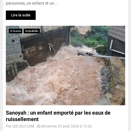
personnes, un enfant et un...
Lire la suite
A la une
Actualités
Sanoyah : un enfant emporté par les eaux de
ruissellement
Par
LEDJELY.COM
dimanche 25 août 2024 à 13:26