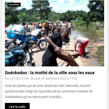
Actualités
Guéckedou : la moitié de la ville sous les eaux
Par
LEDJELY.COM
jeudi 26 septembre 2024 à 13:40
Avec les pluies qui se sont abattues hier mercredi, ce sont
quatorze des vingt-six quartiers de la commune urbaine de
Guéckedou qui se retrouvent inondés,...
Lire la suite