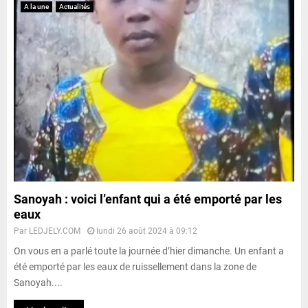
A la une
Actualités
Sanoyah : voici l’enfant qui a été emporté par les
eaux
Par
LEDJELY.COM
lundi 26 août 2024 à 09:12
On vous en a parlé toute la journée d’hier dimanche. Un enfant a
été emporté par les eaux de ruissellement dans la zone de
Sanoyah....