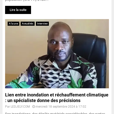
Lire la suite
A la une
Actualités
Interview
Lien entre inondation et réchauffement climatique
: un spécialiste donne des précisions
Par
LEDJELY.COM
mercredi 18 septembre 2024 à 17:02
Des inondations, des dégâts matériels considérables, des pertes