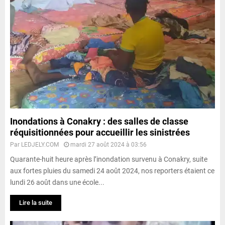
Inondations à Conakry : des salles de classe
réquisitionnées pour accueillir les sinistrées
Par
LEDJELY.COM
mardi 27 août 2024 à 03:56
Quarante-huit heure après l’inondation survenu à Conakry, suite
aux fortes pluies du samedi 24 août 2024, nos reporters étaient ce
lundi 26 août dans une école...
Lire la suite