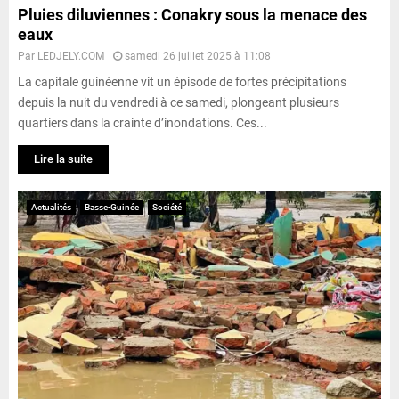
Pluies diluviennes : Conakry sous la menace des
eaux
Par
LEDJELY.COM
samedi 26 juillet 2025 à 11:08
La capitale guinéenne vit un épisode de fortes précipitations
depuis la nuit du vendredi à ce samedi, plongeant plusieurs
quartiers dans la crainte d’inondations. Ces...
Lire la suite
Actualités
Basse-Guinée
Société