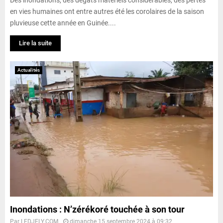
en vies humaines ont entre autres été les corolaires de la saison
pluvieuse cette année en Guinée....
Lire la suite
Actualités
Inondations : N’zérékoré touchée à son tour
Par
LEDJELY.COM
dimanche 15 septembre 2024 à 09:32