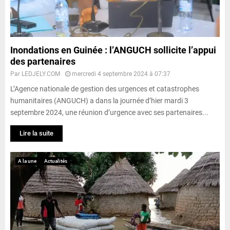
Inondations en Guinée : l’ANGUCH sollicite l’appui
des partenaires
Par
LEDJELY.COM
mercredi 4 septembre 2024 à 07:37
L’Agence nationale de gestion des urgences et catastrophes
humanitaires (ANGUCH) a dans la journée d’hier mardi 3
septembre 2024, une réunion d’urgence avec ses partenaires...
Lire la suite
A la une
Actualités