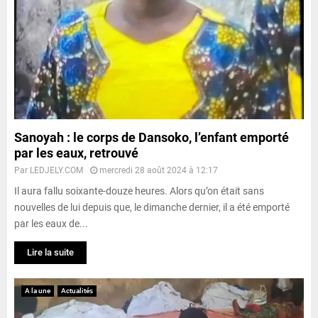
Sanoyah : le corps de Dansoko, l’enfant emporté
par les eaux, retrouvé
Par
LEDJELY.COM
mercredi 28 août 2024 à 12:17
Il aura fallu soixante-douze heures. Alors qu’on était sans
nouvelles de lui depuis que, le dimanche dernier, il a été emporté
par les eaux de...
Lire la suite
A la une
Actualités