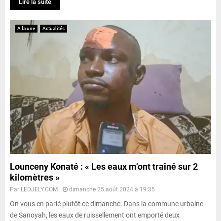
Lire la suite
A la une
Actualités
Lounceny Konaté : « Les eaux m’ont trainé sur 2
kilomètres »
Par
LEDJELY.COM
dimanche 25 août 2024 à 19:35
On vous en parlé plutôt ce dimanche. Dans la commune urbaine
de Sanoyah, les eaux de ruissellement ont emporté deux