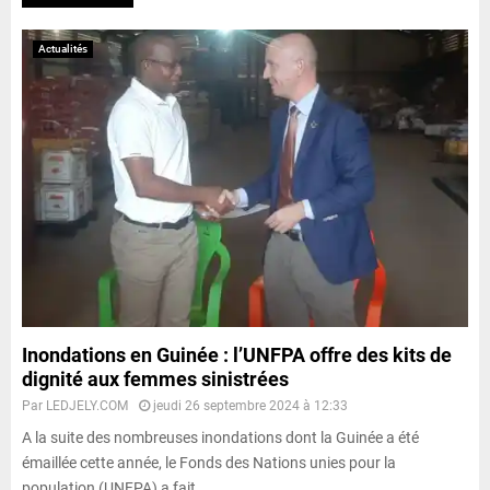
Actualités
Inondations en Guinée : l’UNFPA offre des kits de
dignité aux femmes sinistrées
Par
LEDJELY.COM
jeudi 26 septembre 2024 à 12:33
A la suite des nombreuses inondations dont la Guinée a été
émaillée cette année, le Fonds des Nations unies pour la
population (UNFPA) a fait...