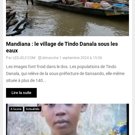
Mandiana : le village de Tindo Danala sous les
eaux
Par
LEDJELY.COM
dimanche 1 septembre 2024 à 15:06
Les images font froid dans le dos. Les populations de Tindo
Danala, qui relève de la sous-préfecture de Sansando, elle-même
située à plus de 140...
Lire la suite
A la une
Actualités