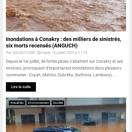
Inondations à Conakry : des milliers de sinistrés,
six morts recensés (ANGUCH)
Par
LEDJELY.COM
mardi 15 juillet 2025 à 11:10
Depuis le 1er juillet, de fortes pluies s’abattent sur Conakry et ses
environs, provoquant d’importantes inondations dans plusieurs
communes : Coyah, Matoto, Dubréka, Sonfonia, Lambanyi,...
Lire la suite
Actualités
Environnement
Société