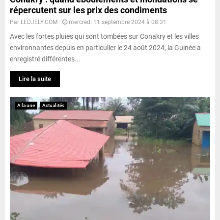
répercutent sur les prix des condiments
Par
LEDJELY.COM
mercredi 11 septembre 2024 à 08:31
Avec les fortes pluies qui sont tombées sur Conakry et les villes
environnantes depuis en particulier le 24 août 2024, la Guinée a
enregistré différentes...
Lire la suite
A la une
Actualités