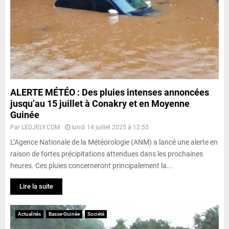
ALERTE MÉTÉO : Des pluies intenses annoncées
jusqu’au 15 juillet à Conakry et en Moyenne
Guinée
Par
LEDJELY.COM
lundi 14 juillet 2025 à 12:55
L’Agence Nationale de la Météorologie (ANM) a lancé une alerte en
raison de fortes précipitations attendues dans les prochaines
heures. Ces pluies concerneront principalement la...
Lire la suite
Actualités
Basse-Guinée
Société