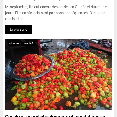
Mi-septembre, il pleut encore des cordes en Guinée et durant des
jours. Et bien sûr, cela n’est pas sans conséquences. C’est ainsi
que la pluie...
Lire la suite
A la une
Actualités
Conakry : quand éboulements et inondations se