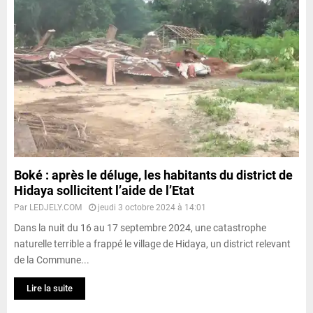
Boké : après le déluge, les habitants du district de
Hidaya sollicitent l’aide de l’Etat
Par
LEDJELY.COM
jeudi 3 octobre 2024 à 14:01
Dans la nuit du 16 au 17 septembre 2024, une catastrophe
naturelle terrible a frappé le village de Hidaya, un district relevant
de la Commune...
Lire la suite