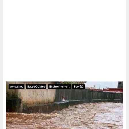
Actualités
Basse-Guinée
Environnement
Société