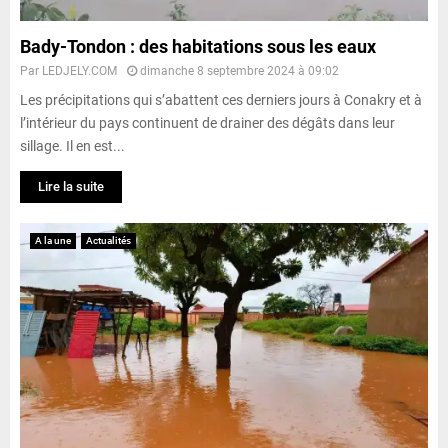
Bady-Tondon : des habitations sous les eaux
Par
LEDJELY.COM
dimanche 8 septembre 2024 à 09:02
Les précipitations qui s’abattent ces derniers jours à Conakry et à
l’intérieur du pays continuent de drainer des dégâts dans leur
sillage. Il en est...
Lire la suite
A la une
Actualités