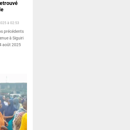
retrouvé
de
2025 à 02:53
s précédents
venue à Siguiri
14 août 2025