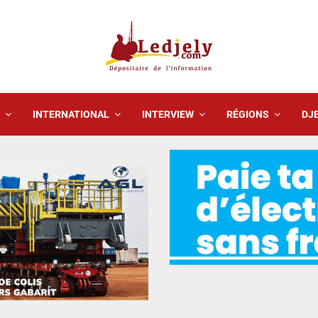
INTERNATIONAL
INTERVIEW
RÉGIONS
DJE