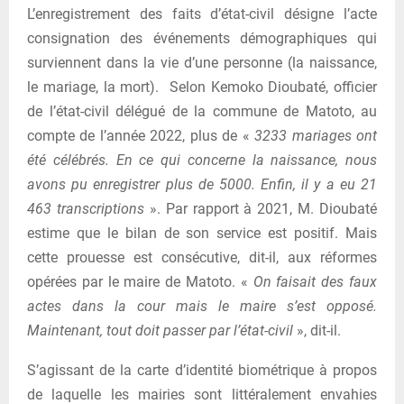
L’enregistrement des faits d’état-civil désigne l’acte
consignation des événements démographiques qui
surviennent dans la vie d’une personne (la naissance,
le mariage, la mort). Selon Kemoko Dioubaté, officier
de l’état-civil délégué de la commune de Matoto, au
compte de l’année 2022, plus de «
3233 mariages ont
été célébrés. En ce qui concerne la naissance, nous
avons pu enregistrer plus de 5000. Enfin, il y a eu 21
463 transcriptions
». Par rapport à 2021, M. Dioubaté
estime que le bilan de son service est positif. Mais
cette prouesse est consécutive, dit-il, aux réformes
opérées par le maire de Matoto. «
On faisait des faux
actes dans la cour mais le maire s’est opposé.
Maintenant, tout doit passer par l’état-civil
», dit-il.
S’agissant de la carte d’identité biométrique à propos
de laquelle les mairies sont littéralement envahies