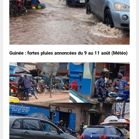
Guinée : fortes pluies annoncées du 9 au 11 août (Météo)