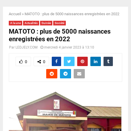
E
Accueil
»
MATOTO : plus de 5000 naissances enregistrées en 2022
N
A la une
Actualités
Guinée
Société
MATOTO : plus de 5000 naissances
U
enregistrées en 2022
Par
LEDJELY.COM
mercredi 4 janvier 2023 à 13:10
0
0