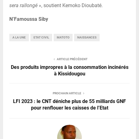
sera rallongé
», soutient Kemoko Dioubaté.
N’Famoussa Siby
A LA UNE
ETAT CIVIL
MATOTO
NAISSANCES
ARTICLE PRÉCÉDENT
Des produits impropres à la consommation incinérés
à Kissidougou
PROCHAIN ARTICLE
LFI 2023 : le CNT déniche plus de 55 milliards GNF
pour renflouer les caisses de l’Etat