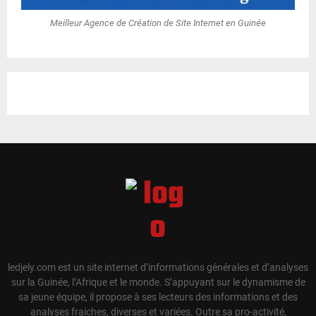
Meilleur Agence de Création de Site Internet en Guinée
ledjely.com est un site internet d’informations générales et d’analyses
sur la Guinée, l’Afrique et le monde. S’appuyant sur le dynamisme de
sa jeune équipe, il propose à ses lecteurs des informations et des
analyses fraiches, diverses et variées. Outre sa pro-activité,