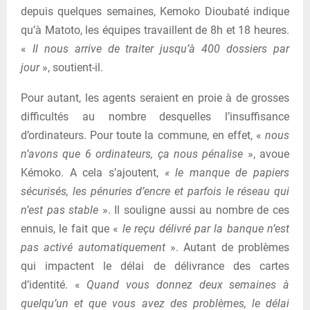
depuis quelques semaines, Kemoko Dioubaté indique
qu’à Matoto, les équipes travaillent de 8h et 18 heures.
«
Il nous arrive de traiter jusqu’à 400 dossiers par
jour
», soutient-il.
Pour autant, les agents seraient en proie à de grosses
difficultés au nombre desquelles l’insuffisance
d’ordinateurs. Pour toute la commune, en effet, «
nous
n’avons que 6 ordinateurs, ça nous pénalise
», avoue
Kémoko. A cela s’ajoutent,
« le manque de papiers
sécurisés, les pénuries d’encre et parfois le réseau qui
n’est pas stable
». Il souligne aussi au nombre de ces
ennuis, le fait que «
le reçu délivré par la banque n’est
pas activé automatiquement
». Autant de problèmes
qui impactent le délai de délivrance des cartes
d’identité. «
Quand vous donnez deux semaines à
quelqu’un et que vous avez des problèmes, le délai