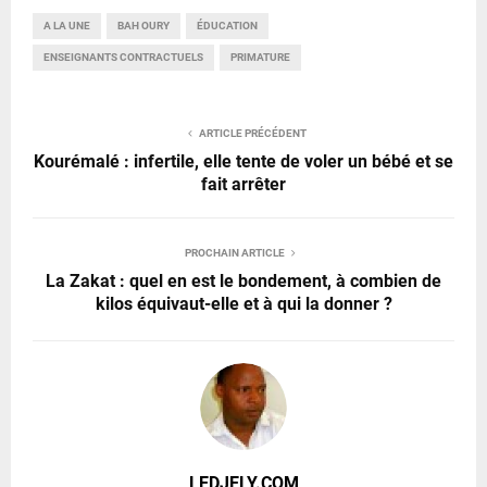
A LA UNE
BAH OURY
ÉDUCATION
ENSEIGNANTS CONTRACTUELS
PRIMATURE
ARTICLE PRÉCÉDENT
Kourémalé : infertile, elle tente de voler un bébé et se
fait arrêter
PROCHAIN ARTICLE
La Zakat : quel en est le bondement, à combien de
kilos équivaut-elle et à qui la donner ?
LEDJELY.COM