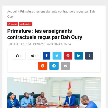
E
Accueil
»
Primature : les enseignants contractuels reçus par Bah
N
Oury
A la une
Actualités
U
Primature : les enseignants
contractuels reçus par Bah Oury
Par
LEDJELY.COM
mardi 9 avril 2024 à 15:24
0
0