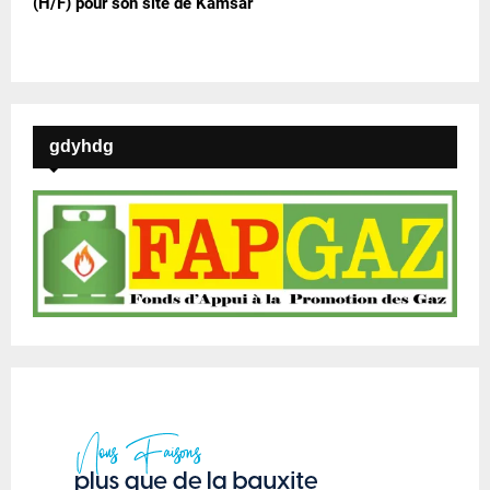
(H/F) pour son site de Kamsar
gdyhdg