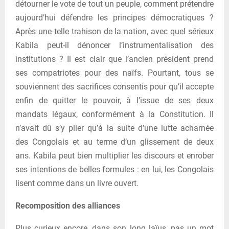
détourner le vote de tout un peuple, comment prétendre
aujourd’hui défendre les principes démocratiques ?
Après une telle trahison de la nation, avec quel sérieux
Kabila peut-il dénoncer l’instrumentalisation des
institutions ? Il est clair que l’ancien président prend
ses compatriotes pour des naïfs. Pourtant, tous se
souviennent des sacrifices consentis pour qu’il accepte
enfin de quitter le pouvoir, à l’issue de ses deux
mandats légaux, conformément à la Constitution. Il
n’avait dû s’y plier qu’à la suite d’une lutte acharnée
des Congolais et au terme d’un glissement de deux
ans. Kabila peut bien multiplier les discours et enrober
ses intentions de belles formules : en lui, les Congolais
lisent comme dans un livre ouvert.
Recomposition des alliances
Plus curieux encore, dans son long laïus, pas un mot