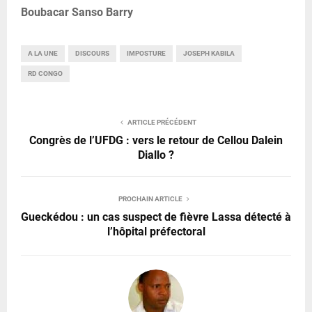
Boubacar Sanso Barry
A LA UNE
DISCOURS
IMPOSTURE
JOSEPH KABILA
RD CONGO
ARTICLE PRÉCÉDENT
Congrès de l’UFDG : vers le retour de Cellou Dalein
Diallo ?
PROCHAIN ARTICLE
Gueckédou : un cas suspect de fièvre Lassa détecté à
l’hôpital préfectoral