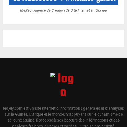
Meilleur Agence de Création de Site Internet en Guinée
ledjely.com est un site internet d’informations générales et d’analyses
sur la Guinée, l’Afrique et le monde. S’appuyant sur le dynamisme de
sa jeune équipe, il propose à ses lecteurs des informations et des
analyses fraiches, diverses et variées. Outre sa pro-activité,