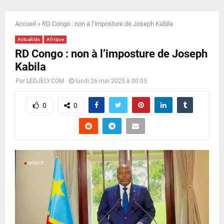
E
Accueil
»
RD Congo : non à l’imposture de Joseph Kabila
N
Actualités
Afrique
RD Congo : non à l’imposture de Joseph
U
Kabila
Par
LEDJELY.COM
lundi 26 mai 2025 à 00:05
0
0