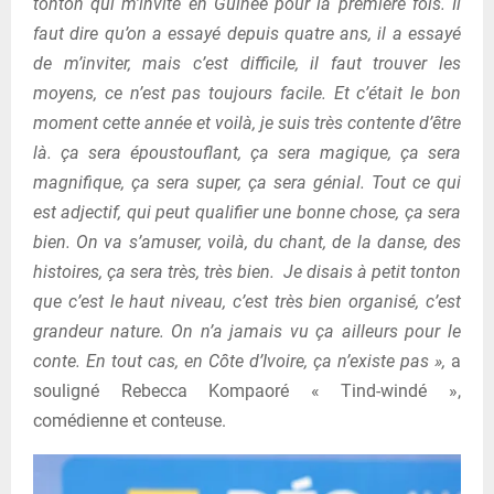
tonton qui m’invite en Guinée pour la première fois. Il
faut dire qu’on a essayé depuis quatre ans, il a essayé
de m’inviter, mais c’est difficile, il faut trouver les
moyens, ce n’est pas toujours facile. Et c’était le bon
moment cette année et voilà, je suis très contente d’être
là. ça sera époustouflant, ça sera magique, ça sera
magnifique, ça sera super, ça sera génial. Tout ce qui
est adjectif, qui peut qualifier une bonne chose, ça sera
bien. On va s’amuser, voilà, du chant, de la danse, des
histoires, ça sera très, très bien. Je disais à petit tonton
que c’est le haut niveau, c’est très bien organisé, c’est
grandeur nature. On n’a jamais vu ça ailleurs pour le
conte. En tout cas, en Côte d’Ivoire, ça n’existe pas »,
a
souligné Rebecca Kompaoré « Tind-windé »,
comédienne et conteuse.