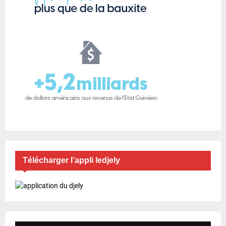
Télécharger l’appli ledjely