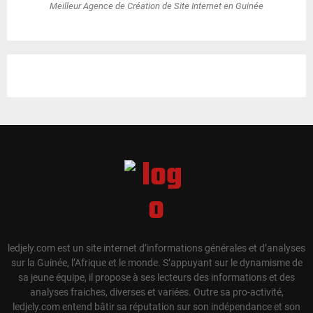
Meilleur Agence de Création de Site Internet en Guinée
ledjely.com est un site internet d’informations générales et d’analyses
sur la Guinée, l’Afrique et le monde. S’appuyant sur le dynamisme de
sa jeune équipe, il propose à ses lecteurs des informations et des
analyses fraiches, diverses et variées. Outre sa pro-activité,
ledjely.com entend bâtir sa réputation sur son indépendance et son