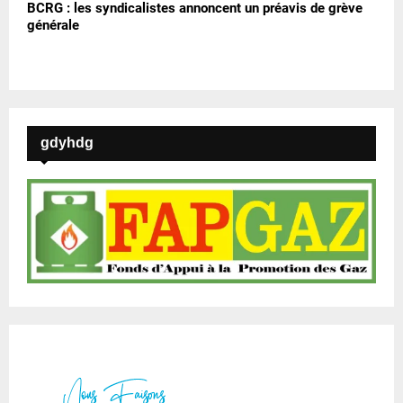
BCRG : les syndicalistes annoncent un préavis de grève
générale
gdyhdg