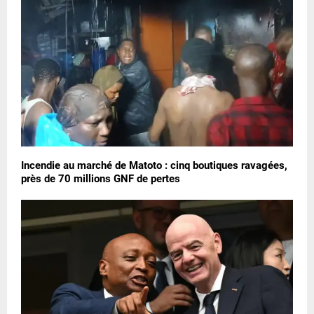
Incendie au marché de Matoto : cinq boutiques ravagées,
près de 70 millions GNF de pertes