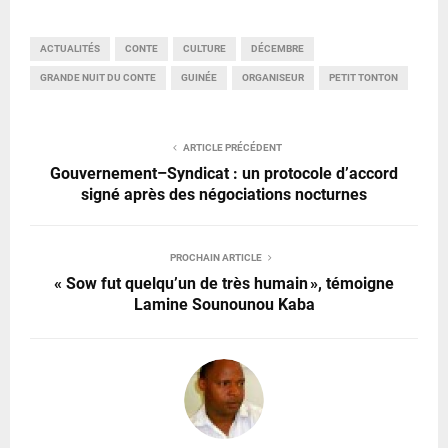
ACTUALITÉS
CONTE
CULTURE
DÉCEMBRE
GRANDE NUIT DU CONTE
GUINÉE
ORGANISEUR
PETIT TONTON
ARTICLE PRÉCÉDENT
Gouvernement–Syndicat : un protocole d’accord
signé après des négociations nocturnes
PROCHAIN ARTICLE
« Sow fut quelqu’un de très humain », témoigne
Lamine Sounounou Kaba