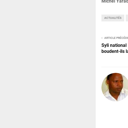
Michel Yara
ACTUALITÉS
ARTICLE PRÉCÉD
Syli national
boudent-ils l