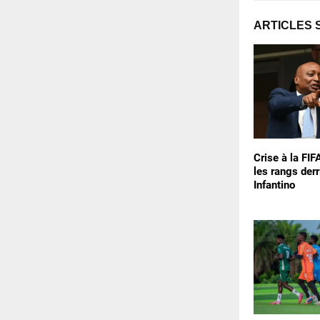
ARTICLES 
Crise à la FIF
les rangs derr
Infantino