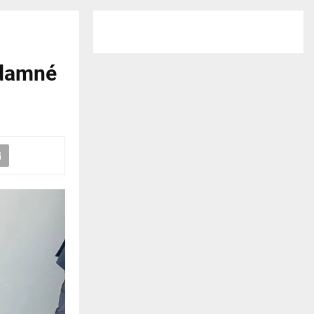
ndamné