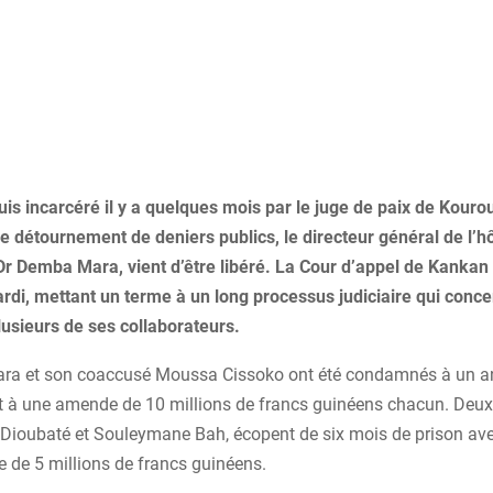
s incarcéré il y a quelques mois par le juge de paix de Kour
e détournement de deniers publics, le directeur général de l’hô
 Dr Demba Mara, vient d’être libéré. La Cour d’appel de Kankan
ardi, mettant un terme à un long processus judiciaire qui conce
usieurs de ses collaborateurs.
a et son coaccusé Moussa Cissoko ont été condamnés à un an
et à une amende de 10 millions de francs guinéens chacun. Deux
 Dioubaté et Souleymane Bah, écopent de six mois de prison ave
 de 5 millions de francs guinéens.