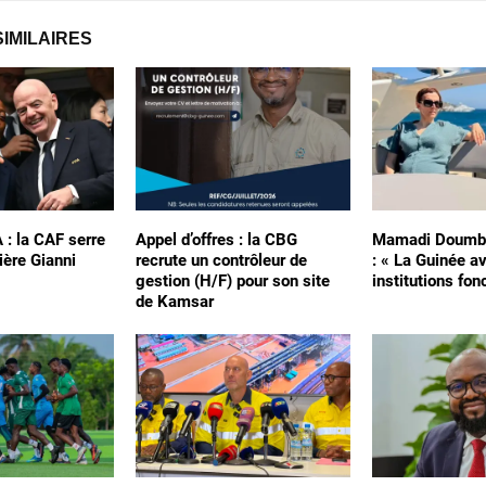
SIMILAIRES
A : la CAF serre
Appel d’offres : la CBG
Mamadi Doumbo
ière Gianni
recrute un contrôleur de
: « La Guinée a
gestion (H/F) pour son site
institutions fon
de Kamsar