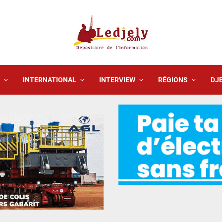
INTERNATIONAL
INTERVIEW
RÉGIONS
DJE