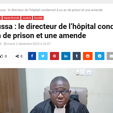
ssa : le directeur de l’hôpital condamné à un an de prison et une amende
e
Haute-Guinée
Justice
Société
ssa : le directeur de l’hôpital co
n de prison et une amende
M
mardi 2 décembre 2025 à 20:07
0
0