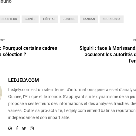
douno
DIRECTEUR
GUINÉE
HÔPITAL
JUSTICE
KANKAN
KOUROUSSA
ENT
P
 : Pourquoi certains cadres
Siguiri : face à Morissand
a sélection ?
accusent les autorités
l’
LEDJELY.COM
Ledjely.com est un site internet d’informations générales et d’analyse
Guinée, l’Afrique et le monde. S’appuyant sur le dynamisme de sa jeun
propose à ses lecteurs des informations et des analyses fraîches, div
variées. Outre sa pro-activité, Ledjely.com entend bâtir sa réputation
indépendance et son impartialité.