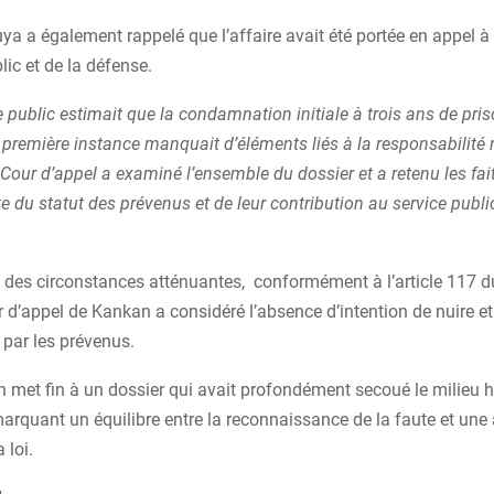
a également rappelé que l’affaire avait été portée en appel à l’
lic et de la défense.
e public estimait que la condamnation initiale à trois ans de pris
e première instance manquait d’éléments liés à la responsabilité 
Cour d’appel a examiné l’ensemble du dossier et a retenu les fai
 du statut des prévenus et de leur contribution au service publi
 des circonstances atténuantes, conformément à l’article 117 
r d’appel de Kankan a considéré l’absence d’intention de nuire et 
t par les prévenus.
n met fin à un dossier qui avait profondément secoué le milieu h
rquant un équilibre entre la reconnaissance de la faute et une 
 loi.