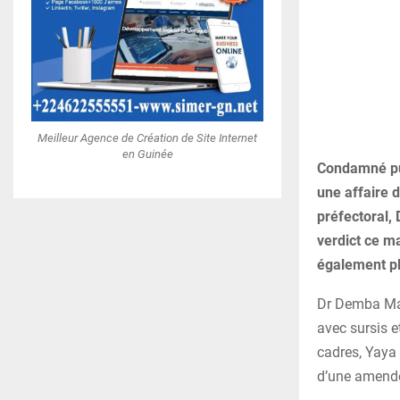
Meilleur Agence de Création de Site Internet
en Guinée
Condamné pui
une affaire d
préfectoral,
verdict ce m
également pl
Dr Demba Mar
avec sursis 
cadres, Yaya
d’une amende