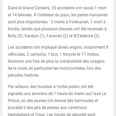
Dans le Grand Conakry, 10 accidents ont causé 1 mort
et 14 blessés. À l’intérieur du pays, les pertes humaines
sont plus importantes : 3 morts à Forécariah, 1 mort à
Kindia, tandis que plusieurs blessés ont été recensés à
Bofa (2), Kankan (1), Faranah (2) et N’Zérékoré (3).
Les accidents ont impliqué divers engins, notamment 8
véhicules, 2 camions, 1 bus, 1 tricycle et 17 motos,
illustrant une fois de plus la vulnérabilité des usagers
de la route, en particulier les motocyclistes, lors des
périodes festives.
Par ailleurs, des troubles à l’ordre public ont été
signalés aux environs de 1 heure du matin sur l’axe Le
Prince, où des jeunes ont dressé des barricades et
procédé à des jets de pierres aux carrefours
Hamdallaye et Cosa. Les forces de sécurité sont