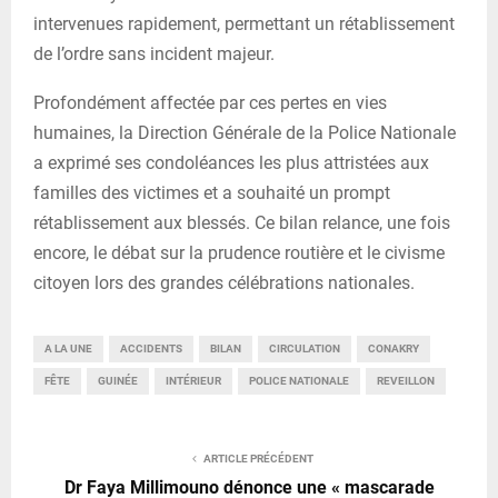
intervenues rapidement, permettant un rétablissement
de l’ordre sans incident majeur.
Profondément affectée par ces pertes en vies
humaines, la Direction Générale de la Police Nationale
a exprimé ses condoléances les plus attristées aux
familles des victimes et a souhaité un prompt
rétablissement aux blessés. Ce bilan relance, une fois
encore, le débat sur la prudence routière et le civisme
citoyen lors des grandes célébrations nationales.
A LA UNE
ACCIDENTS
BILAN
CIRCULATION
CONAKRY
FÊTE
GUINÉE
INTÉRIEUR
POLICE NATIONALE
REVEILLON
ARTICLE PRÉCÉDENT
Dr Faya Millimouno dénonce une « mascarade