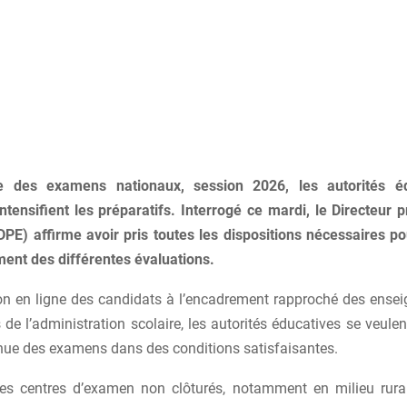
e des examens nationaux, session 2026, les autorités é
ntensifient les préparatifs. Interrogé ce mardi, le Directeur p
(DPE) affirme avoir pris toutes les dispositions nécessaires po
ent des différentes évaluations.
tion en ligne des candidats à l’encadrement rapproché des ensei
de l’administration scolaire, les autorités éducatives se veule
enue des examens dans des conditions satisfaisantes.
es centres d’examen non clôturés, notamment en milieu rural,