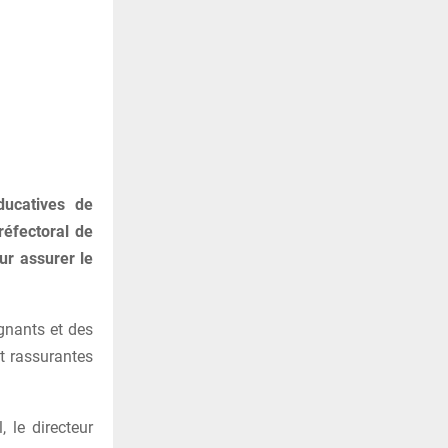
ducatives de
réfectoral de
ur assurer le
gnants et des
nt rassurantes
 le directeur