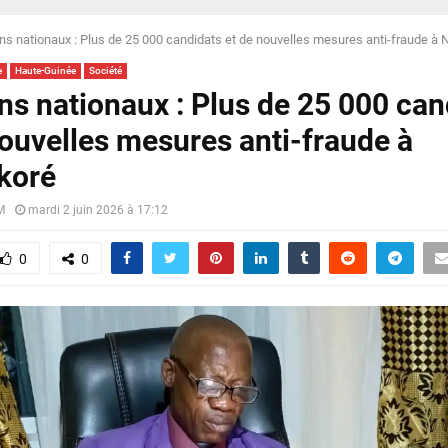
s nationaux : Plus de 25 000 candidats et de nouvelles mesures anti-fraude à 
e
Haute-Guinée
Société
s nationaux : Plus de 25 000 can
nouvelles mesures anti-fraude à
koré
M
mardi 2 juin 2026 à 17:12
0
0