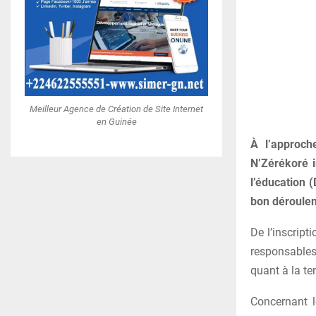
Meilleur Agence de Création de Site Internet
en Guinée
À l’approch
N’Zérékoré i
l’éducation 
bon déroulem
De l’inscrip
responsables 
quant à la t
Concernant l