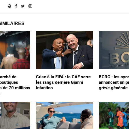
SIMILAIRES
arché de
Crise à la FIFA : la CAF serre
BCRG : les synd
 boutiques
les rangs derrière Gianni
annoncent un p
s de 70 millions
Infantino
grève générale
s