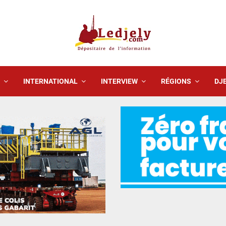
INTERNATIONAL
INTERVIEW
RÉGIONS
DJE