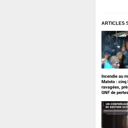
ARTICLES 
Incendie au m
Matoto : cinq
ravagées, prè
GNF de perte