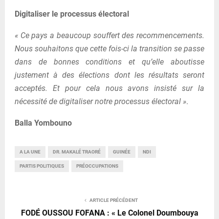
Digitaliser le processus électoral
« Ce pays a beaucoup souffert des recommencements.
Nous souhaitons que cette fois-ci la transition se passe
dans de bonnes conditions et qu’elle aboutisse
justement à des élections dont les résultats seront
acceptés. Et pour cela nous avons insisté sur la
nécessité de digitaliser notre processus électoral »
.
Balla Yombouno
A LA UNE
DR. MAKALÉ TRAORÉ
GUINÉE
NDI
PARTIS POLITIQUES
PRÉOCCUPATIONS
ARTICLE PRÉCÉDENT
FODÉ OUSSOU FOFANA : « Le Colonel Doumbouya