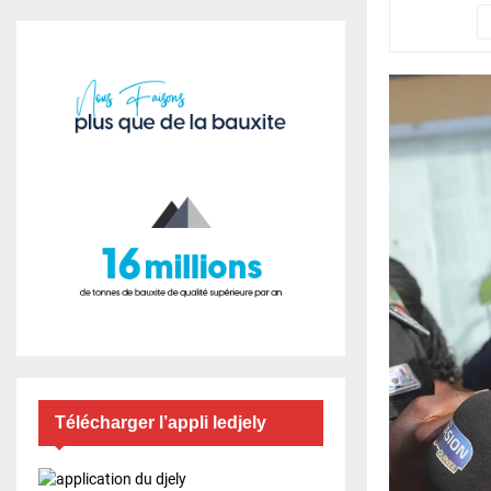
Télécharger l’appli ledjely