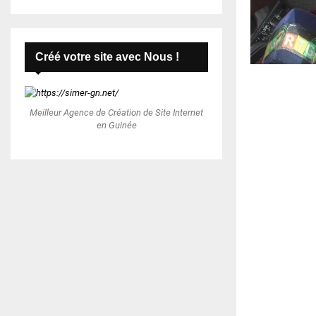
Créé votre site avec Nous !
Meilleur Agence de Création de Site Internet
en Guinée