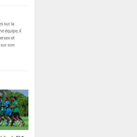
s sur la
e équipe, il
erses et
 sur son