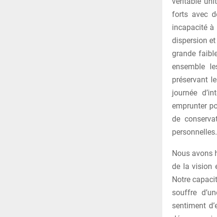
véritable un
forts avec d
incapacité à
dispersion et 
grande faibl
ensemble le
préservant le
journée d’i
emprunter po
de conservat
personnelles.
Nous avons hé
de la vision
Notre capacit
souffre d’u
sentiment d’