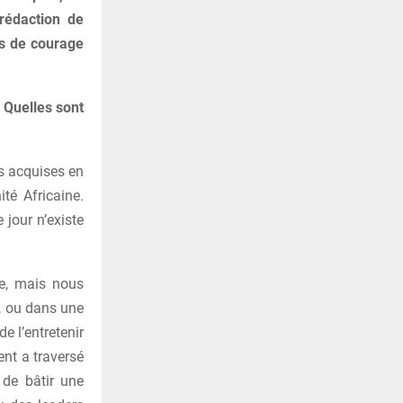
 rédaction de
us de courage
 Quelles sont
s acquises en
ité Africaine.
 jour n’existe
ée, mais nous
e, ou dans une
e l’entretenir
ent a traversé
 de bâtir une