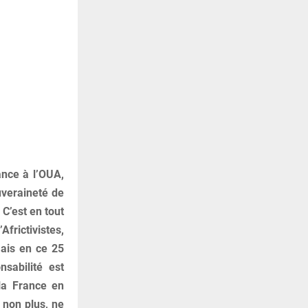
ance à l’OUA,
ouveraineté de
 C’est en tout
Africtivistes,
Mais en ce 25
nsabilité est
 la France en
e non plus, ne