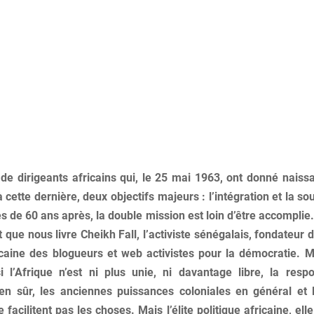
 de dirigeants africains qui, le 25 mai 1963, ont donné naiss
 cette dernière, deux objectifs majeurs : l’intégration et la s
ès de 60 ans après, la double mission est loin d’être accomplie.
t que nous livre Cheikh Fall, l’activiste sénégalais, fondateur d’
icaine des blogueurs et web activistes pour la démocratie. 
 l’Afrique n’est ni plus unie, ni davantage libre, la respo
en sûr, les anciennes puissances coloniales en général et
ne facilitent pas les choses. Mais l’élite politique africaine, ell