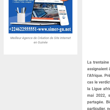
Meilleur Agence de Création de Site Internet
en Guinée
La trentaine
assignaient à
l’Afrique. Pr
cas le verdic
la Ligue afr
mai 2022, si
partagée. Bi
particulier, 