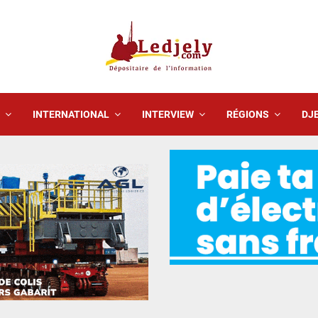
INTERNATIONAL
INTERVIEW
RÉGIONS
DJE