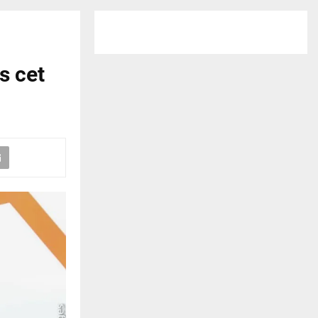
s cet