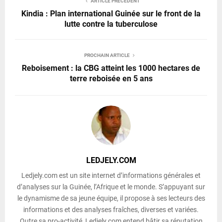
ARTICLE PRÉCÉDENT
Kindia : Plan international Guinée sur le front de la
lutte contre la tuberculose
PROCHAIN ARTICLE
Reboisement : la CBG atteint les 1000 hectares de
terre reboisée en 5 ans
LEDJELY.COM
Ledjely.com est un site internet d’informations générales et
d’analyses sur la Guinée, l’Afrique et le monde. S’appuyant sur
le dynamisme de sa jeune équipe, il propose à ses lecteurs des
informations et des analyses fraîches, diverses et variées.
Outre sa pro-activité, Ledjely.com entend bâtir sa réputation