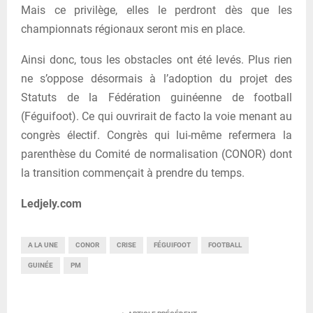
Mais ce privilège, elles le perdront dès que les
championnats régionaux seront mis en place.
Ainsi donc, tous les obstacles ont été levés. Plus rien
ne s’oppose désormais à l’adoption du projet des
Statuts de la Fédération guinéenne de football
(Féguifoot). Ce qui ouvrirait de facto la voie menant au
congrès électif. Congrès qui lui-même refermera la
parenthèse du Comité de normalisation (CONOR) dont
la transition commençait à prendre du temps.
Ledjely.com
A LA UNE
CONOR
CRISE
FÉGUIFOOT
FOOTBALL
GUINÉE
PM