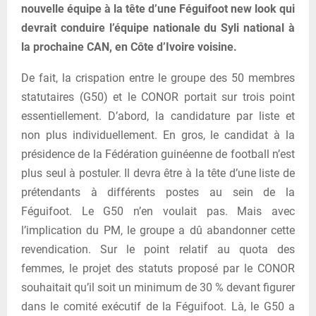
nouvelle équipe à la tête d’une Féguifoot new look qui
devrait conduire l’équipe nationale du Syli national à
la prochaine CAN, en Côte d’Ivoire voisine.
De fait, la crispation entre le groupe des 50 membres
statutaires (G50) et le CONOR portait sur trois point
essentiellement. D’abord, la candidature par liste et
non plus individuellement. En gros, le candidat à la
présidence de la Fédération guinéenne de football n’est
plus seul à postuler. Il devra être à la tête d’une liste de
prétendants à différents postes au sein de la
Féguifoot. Le G50 n’en voulait pas. Mais avec
l’implication du PM, le groupe a dû abandonner cette
revendication. Sur le point relatif au quota des
femmes, le projet des statuts proposé par le CONOR
souhaitait qu’il soit un minimum de 30 % devant figurer
dans le comité exécutif de la Féguifoot. Là, le G50 a