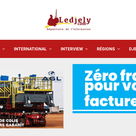
INTERNATIONAL
INTERVIEW
RÉGIONS
DJE