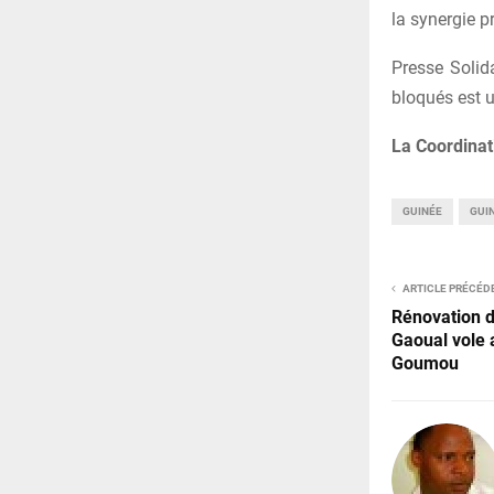
la synergie 
Presse Solid
bloqués est u
La Coordinat
GUINÉE
GUI
ARTICLE PRÉCÉD
Rénovation 
Gaoual vole 
Goumou