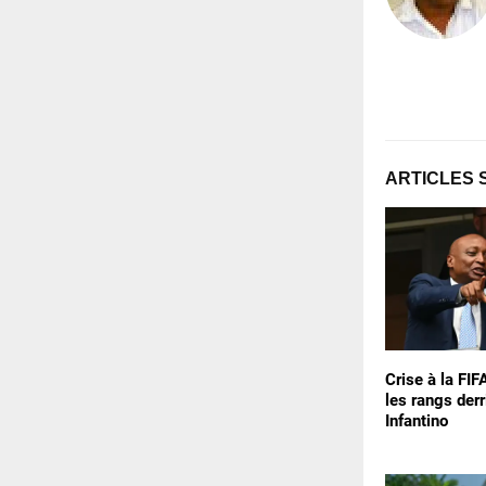
ARTICLES 
Crise à la FIF
les rangs derr
Infantino