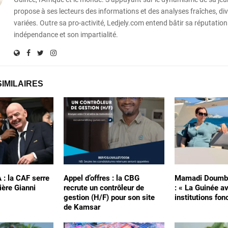
propose à ses lecteurs des informations et des analyses fraîches, div
variées. Outre sa pro-activité, Ledjely.com entend bâtir sa réputation
indépendance et son impartialité.
SIMILAIRES
A : la CAF serre
Appel d’offres : la CBG
Mamadi Doumbo
ière Gianni
recrute un contrôleur de
: « La Guinée a
gestion (H/F) pour son site
institutions fon
de Kamsar