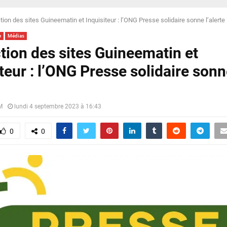
tion des sites Guineematin et Inquisiteur : l’ONG Presse solidaire sonne l’alerte
e
Médias
ction des sites Guineematin et
teur : l’ONG Presse solidaire son
M
lundi 4 septembre 2023 à 16:43
0
0