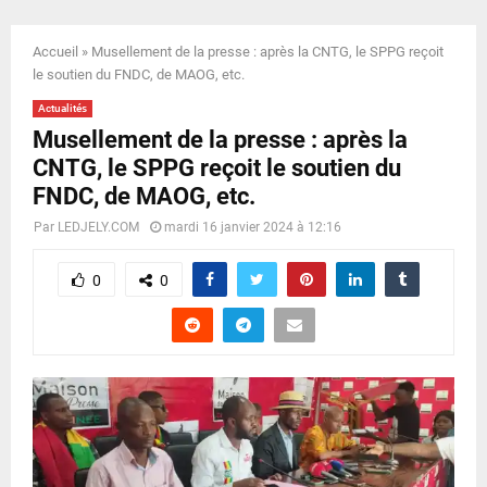
E
Accueil
»
Musellement de la presse : après la CNTG, le SPPG reçoit
N
le soutien du FNDC, de MAOG, etc.
Actualités
U
Musellement de la presse : après la
CNTG, le SPPG reçoit le soutien du
FNDC, de MAOG, etc.
Par
LEDJELY.COM
mardi 16 janvier 2024 à 12:16
0
0