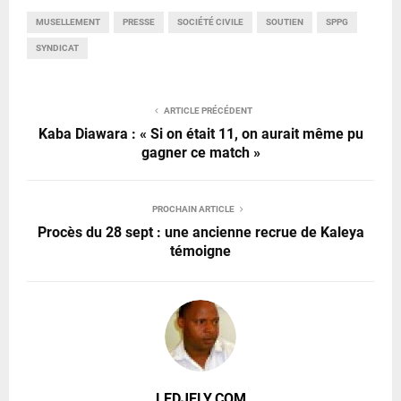
MUSELLEMENT
PRESSE
SOCIÉTÉ CIVILE
SOUTIEN
SPPG
SYNDICAT
ARTICLE PRÉCÉDENT
Kaba Diawara : « Si on était 11, on aurait même pu
gagner ce match »
PROCHAIN ARTICLE
Procès du 28 sept : une ancienne recrue de Kaleya
témoigne
LEDJELY.COM