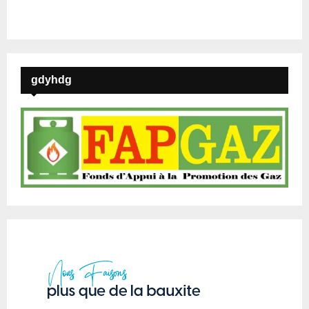
gdyhdg