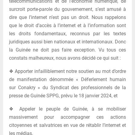
télécommunications et de l’économie numérique, de
surcroit porte-parole du gouvernement, s’est amusé à
dire que l’internet n’est pas un droit. Nous rappelons
que le droit d’accès à l’internet et à l’information sont
les droits fondamentaux, reconnus par les textes
juridiques aussi bien nationaux et internationaux. Donc
la Guinée ne doit pas faire exception. Vu tous ces
constats malheureux, nous avons décidé ce qui suit :
❖ Apporter infailliblement notre soutien au mot d’ordre
de manifestation dénommée « Déferlement humain
sur Conakry » du Syndicat des professionnels de la
presse de Guinée SPPG, prévu le 18 janvier 2024, et
❖ Appeler le peuple de Guinée, à se mobiliser
massivement pour accompagner ces actions
citoyennes et salvatrices en vue de rétablir l’internet et
les médias.