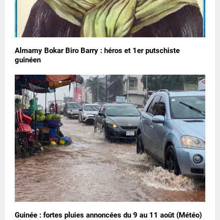
Almamy Bokar Biro Barry : héros et 1er putschiste
guinéen
Guinée : fortes pluies annoncées du 9 au 11 août (Météo)