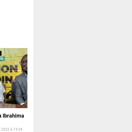
à Ibrahima
 2022 à 13:34