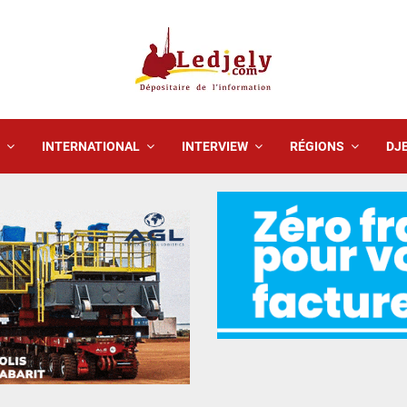
INTERNATIONAL
INTERVIEW
RÉGIONS
DJE