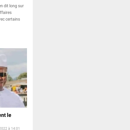
en dit long sur
ffaires
ec certains
nt le
2022 à 14:01