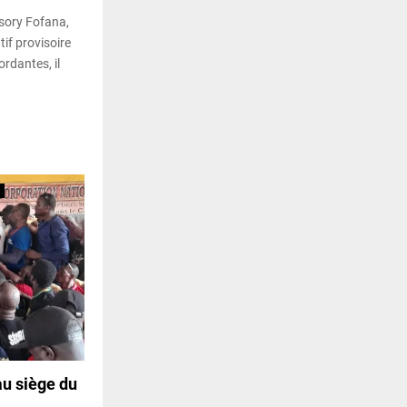
sory Fofana,
if provisoire
rdantes, il
au siège du