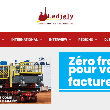
INTERNATIONAL
INTERVIEW
RÉGIONS
DJE