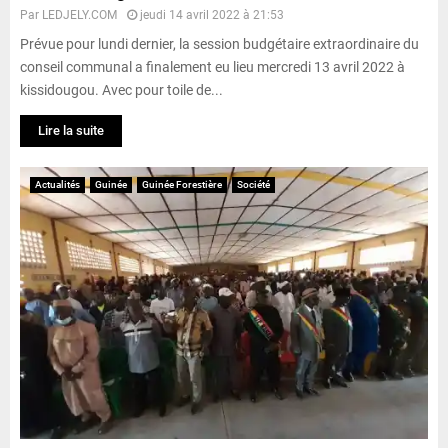
Par
LEDJELY.COM
jeudi 14 avril 2022 à 21:53
Prévue pour lundi dernier, la session budgétaire extraordinaire du
conseil communal a finalement eu lieu mercredi 13 avril 2022 à
kissidougou. Avec pour toile de...
Lire la suite
Actualités
Guinée
Guinée Forestière
Société