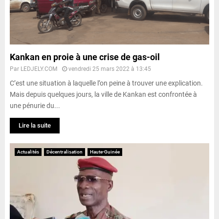
Kankan en proie à une crise de gas-oil
Par
LEDJELY.COM
vendredi 25 mars 2022 à 13:45
C’est une situation à laquelle l’on peine à trouver une explication.
Mais depuis quelques jours, la ville de Kankan est confrontée à
une pénurie du...
Lire la suite
Actualités
Décentralisation
Haute-Guinée