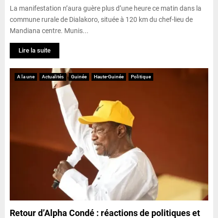
La manifestation n’aura guère plus d’une heure ce matin dans la
commune rurale de Dialakoro, située à 120 km du chef-lieu de
Mandiana centre. Munis...
Lire la suite
A la une
Actualités
Guinée
Haute-Guinée
Politique
Retour d’Alpha Condé : réactions de politiques et