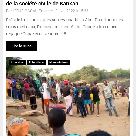
de la société civile de Kankan
Par
LEDJELY.COM
samedi 9 avril 2022 à 15:33
Près de trois mois après son évacuation à Abu- Dhabi pour des
soins médicaux, l’ancien président Alpha Condé a finalement
regagné Conakry ce vendredi 08...
Lire la suite
Actualités
Faits-divers
Haute-Guinée