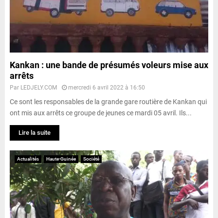
Kankan : une bande de présumés voleurs mise aux
arrêts
Par
LEDJELY.COM
mercredi 6 avril 2022 à 16:50
Ce sont les responsables de la grande gare routière de Kankan qui
ont mis aux arrêts ce groupe de jeunes ce mardi 05 avril. Ils...
Lire la suite
Actualités
Haute-Guinée
Société