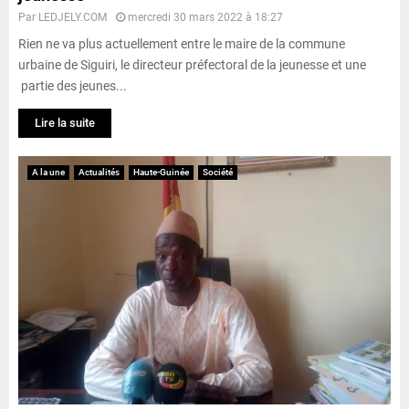
Par
LEDJELY.COM
mercredi 30 mars 2022 à 18:27
Rien ne va plus actuellement entre le maire de la commune
urbaine de Siguiri, le directeur préfectoral de la jeunesse et une
partie des jeunes...
Lire la suite
A la une
Actualités
Haute-Guinée
Société