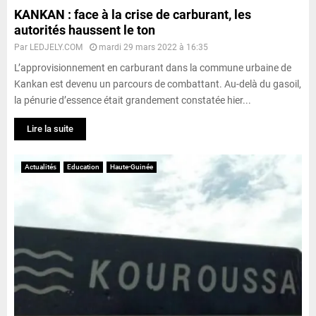
KANKAN : face à la crise de carburant, les
autorités haussent le ton
Par
LEDJELY.COM
mardi 29 mars 2022 à 16:35
L’approvisionnement en carburant dans la commune urbaine de
Kankan est devenu un parcours de combattant. Au-delà du gasoil,
la pénurie d’essence était grandement constatée hier...
Lire la suite
Actualités
Education
Haute-Guinée