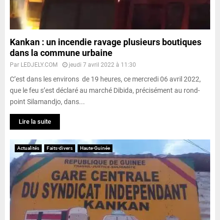
Kankan : un incendie ravage plusieurs boutiques
dans la commune urbaine
Par
LEDJELY.COM
jeudi 7 avril 2022 à 11:30
C’est dans les environs de 19 heures, ce mercredi 06 avril 2022,
que le feu s’est déclaré au marché Dibida, précisément au rond-
point Silamandjo, dans...
Lire la suite
Actualités
Faits-divers
Haute-Guinée