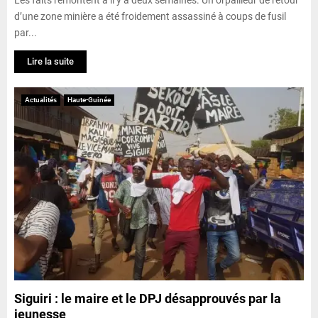
d’une zone minière a été froidement assassiné à coups de fusil
par...
Lire la suite
Actualités
Haute-Guinée
Siguiri : le maire et le DPJ désapprouvés par la
jeunesse