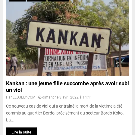
Kankan : une jeune fille succombe après avoir subi
un viol
Par
LEDJELY.COM
dimanche 3 avril 2022 à 14:41
Ce nouveau cas de viol qui a entraîné la mort de la victime a été
commis au quartier Bordo, précisément au secteur Bordo Koko.
La...
Lire la suite