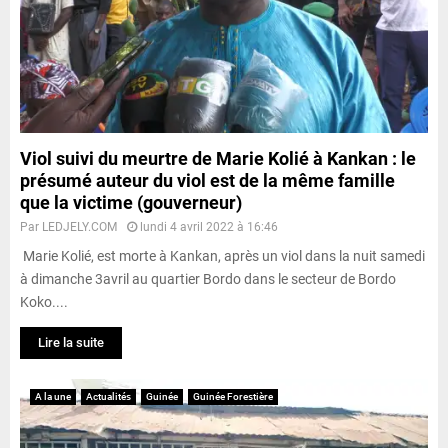
Viol suivi du meurtre de Marie Kolié à Kankan : le
présumé auteur du viol est de la même famille
que la victime (gouverneur)
Par
LEDJELY.COM
lundi 4 avril 2022 à 16:46
Marie Kolié, est morte à Kankan, après un viol dans la nuit samedi
à dimanche 3avril au quartier Bordo dans le secteur de Bordo
Koko....
Lire la suite
A la une
Actualités
Guinée
Guinée Forestière