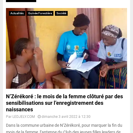
Actualités
Guinée Forestière
Société
N’Zérékoré : le mois de la femme clôturé par des
sensibilisations sur l’enregistrement des
naissances
Par
LEDJELY.COM
dimanche 3 avril 2022 à 12:30
Dans la commune urbaine de N’Zérékoré, pour marquer la fin du
mois de la femme, l’antenne du Club des jeunes filles leaders de