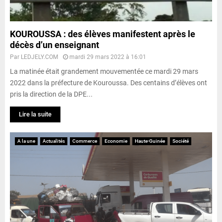
KOUROUSSA : des élèves manifestent après le
décès d’un enseignant
Par
LEDJELY.COM
mardi 29 mars 2022 à 16:01
La matinée était grandement mouvementée ce mardi 29 mars
2022 dans la préfecture de Kouroussa. Des centains d’élèves ont
pris la direction de la DPE...
Lire la suite
A la une
Actualités
Commerce
Economie
Haute-Guinée
Société